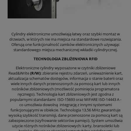
Cylindry elektroniczne umożliwiają łatwy oraz szybki montaż w
drzwiach, w których nie ma miejsca na standardowe rozwiązania.
Oferują one funkcjonalność zamków elektronicznych używając
standardowego miejsca mechanicznej wkładki cylindrycznej.
TECHNOLOGIA ZBLIŻENIOWA RFID
Elektroniczne cylindry wyposażone w czytniki zbliżeniowe
Read&Write
(R/W):
zbieranie rejestru zdarzeń, unieważnienie kart,
aktualizacja schematów dostępów, informacja o stanie baterii oraz
wiele innych danych przenoszonych za pomocą kart lub innych
nośników zbliżeniowych (możliwość pominięcia programatora
ręcznego). Technologia kart zbliżeniowych jest zgodna z
popularnymi standardami ISO-15693 oraz MIFARE ISO-14443 A -
co umożliwia dowolną integrację z innymi systemami
funkcjonującymi w obiekcie. Technologia 13,56 MHz gwarantuje
wysoką szybkość transmisji, dane przenoszone za pomocą kart są
zabezpieczone (szyfrowanie sektorów pamięci). System umożliwia
użycie różnych nośników zbliżeniowych: karty, bransoletki lub