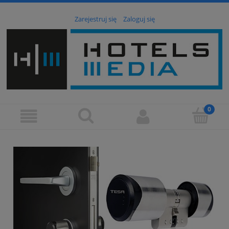
Zarejestruj się
Zaloguj się