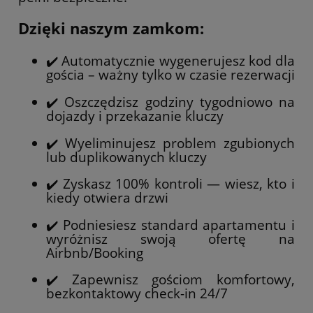
Dzięki naszym zamkom:
✔️ Automatycznie wygenerujesz kod dla
gościa – ważny tylko w czasie rezerwacji
✔️ Oszczędzisz godziny tygodniowo na
dojazdy i przekazanie kluczy
✔️ Wyeliminujesz problem zgubionych
lub duplikowanych kluczy
✔️ Zyskasz 100% kontroli — wiesz, kto i
kiedy otwiera drzwi
✔️ Podniesiesz standard apartamentu i
wyróżnisz swoją ofertę na
Airbnb/Booking
✔️ Zapewnisz gościom komfortowy,
bezkontaktowy check-in 24/7