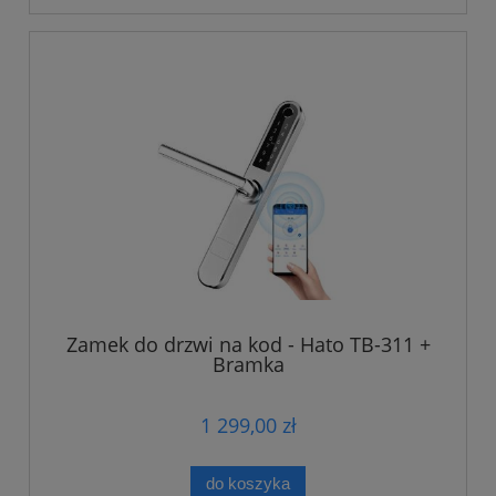
Zamek do drzwi na kod - Hato TB-311 +
Bramka
1 299,00 zł
do koszyka