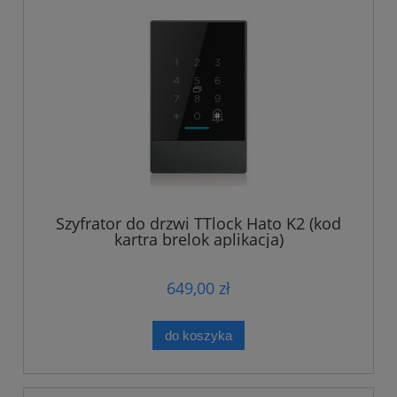
Szyfrator do drzwi TTlock Hato K2 (kod
kartra brelok aplikacja)
649,00 zł
do koszyka