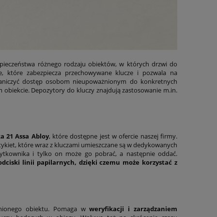
pieczeństwa różnego rodzaju obiektów, w których drzwi do
e, które zabezpiecza przechowywane klucze i pozwala na
ograniczyć dostęp osobom nieupoważnionym do konkretnych
obiekcie. Depozytory do kluczy znajdują zastosowanie m.in.
a 21 Assa Abloy
, które dostępne jest w ofercie naszej firmy.
etykiet, które wraz z kluczami umieszczane są w dedykowanych
ytkownika i tylko on może go pobrać, a następnie oddać.
dciski linii papilarnych, dzięki czemu może korzystać z
onionego obiektu. Pomaga w
weryfikacji i zarządzaniem