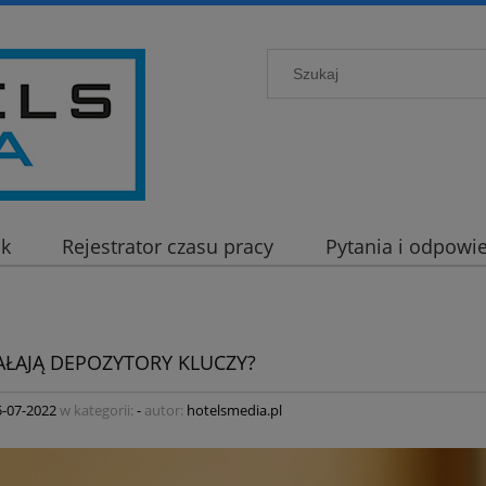
ck
Rejestrator czasu pracy
Pytania i odpowie
IAŁAJĄ DEPOZYTORY KLUCZY?
5-07-2022
w kategorii:
-
autor:
hotelsmedia.pl