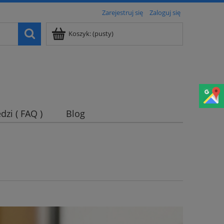
Zarejestruj się
Zaloguj się
Koszyk:
(pusty)
dzi ( FAQ )
Blog