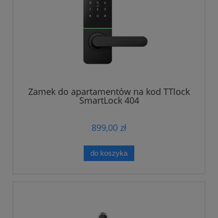
Zamek do apartamentów na kod TTlock
SmartLock 404
899,00 zł
do koszyka