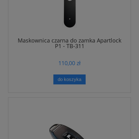
Maskownica czarna do zamka Apartlock
P1 - TB-311
110,00 zł
do koszyka