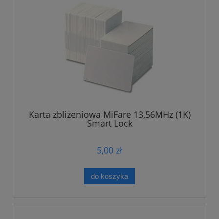
Karta zbliżeniowa MiFare 13,56MHz (1K)
Smart Lock
5,00 zł
do koszyka