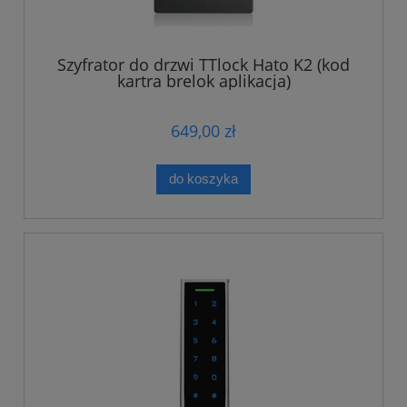
Szyfrator do drzwi TTlock Hato K2 (kod
kartra brelok aplikacja)
649,00 zł
do koszyka