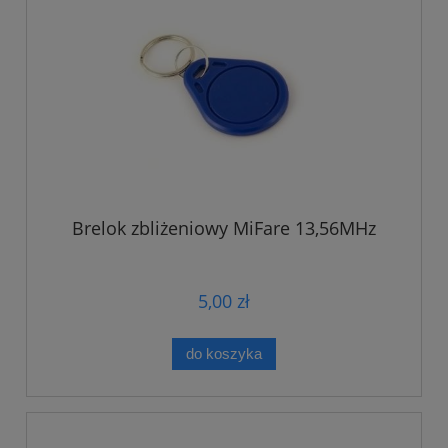
Brelok zbliżeniowy MiFare 13,56MHz
5,00 zł
do koszyka