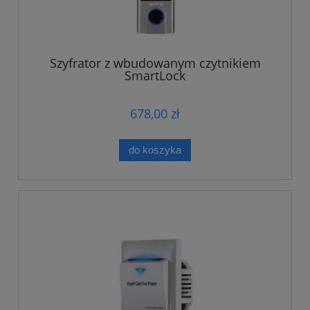
Szyfrator z wbudowanym czytnikiem
SmartLock
678,00 zł
do koszyka