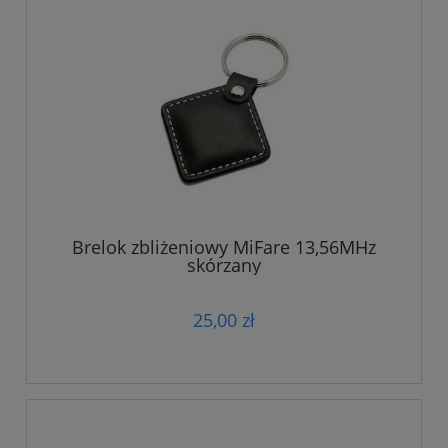
Brelok zbliżeniowy MiFare 13,56MHz
skórzany
25,00 zł