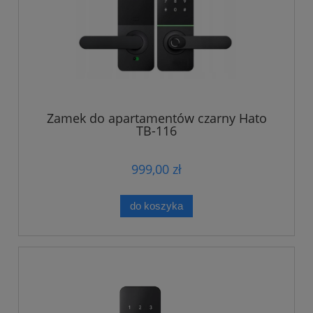
Zamek do apartamentów czarny Hato
TB-116
999,00 zł
do koszyka