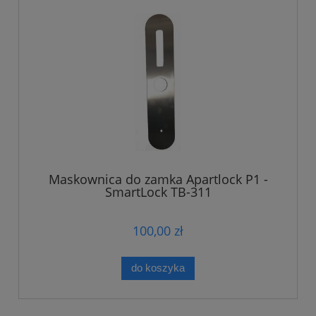
Maskownica do zamka Apartlock P1 -
SmartLock TB-311
100,00 zł
do koszyka