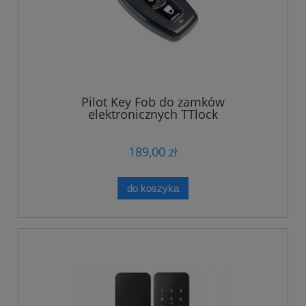
Pilot Key Fob do zamków
elektronicznych TTlock
189,00 zł
do koszyka