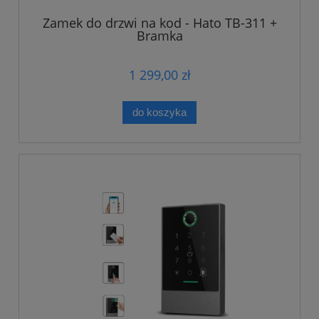
Zamek do drzwi na kod - Hato TB-311 +
Bramka
1 299,00 zł
do koszyka