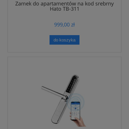
Zamek do apartamentów na kod srebrny
Hato TB-311
999,00 zł
do koszyka