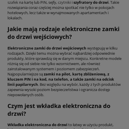
szafek
na kartę lub PIN, sejfy,
czytniki
i
szyfratory do drzwi
. Takie
rozwiązania coraz częściej można spotkać nie tylko w pokojach
hotelowych, lecz także w wynajmowanych apartamentach i
lokalach.
Jakie mają rodzaje elektroniczne zamki
do drzwi wejściowych?
Elektroniczne zamki do drzwi wejściowych
występują w kilku
rodzajach. Dzięki temu można wybrać najbardziej odpowiednie
produkty, które sprawdzą się w danym miejscu. Konkretne modele
różnią się od siebie nie tylko wzornictwem, ale również
zainstalowanym systemem i poziomem zabezpieczeń.
Najpopularniejsze są
zamki na pilot, kartę zbliżeniową, z
kluczem PIN i na kod, na telefon, a także zamki na odcisk
linii papilarnych
. Bez względu na wybór, każdy z tych produktów
zapewnia wysoki poziom bezpieczeństwa i ogranicza dostęp
niepowołanych osób.
Czym jest wkładka elektroniczna do
drzwi?
Wkładka elektroniczna do drzwi
to łatwy w użyciu produkt,