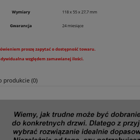
Wymiary
118 x 55 x 27,7 mm
Gwarancja
24 miesiące
ówieniem proszę zapytać o dostępność towaru.
dywidualna względem zamawianej ilości.
o produkcie (0)