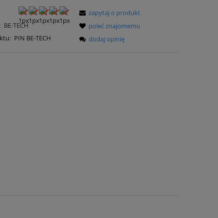
zapytaj o produkt
:
BE-TECH
poleć znajomemu
ktu:
PIN BE-TECH
dodaj opinię