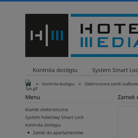
Kontrola dostępu
System Smart Lo
»
»
Klamki elektroniczne
Kontrola dostępu
Elektroniczne zamki szafkow
Menu
Zamek d
Klamki elektroniczne
System hotelowy Smart Lock
Kontrola dostępu
Zamki do apartamentów