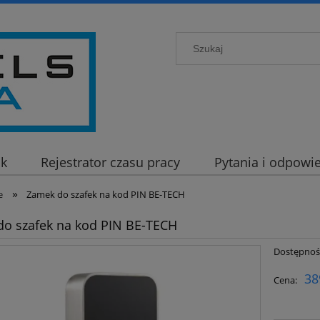
ck
Rejestrator czasu pracy
Pytania i odpowie
»
e
Zamek do szafek na kod PIN BE-TECH
o szafek na kod PIN BE-TECH
Dostępnoś
38
Cena: