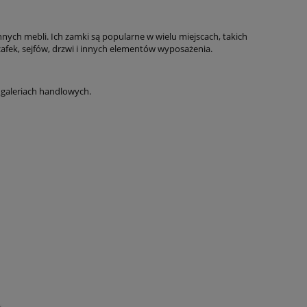
ych mebli. Ich zamki są popularne w wielu miejscach, takich
zafek, sejfów, drzwi i innych elementów wyposażenia.
galeriach handlowych.