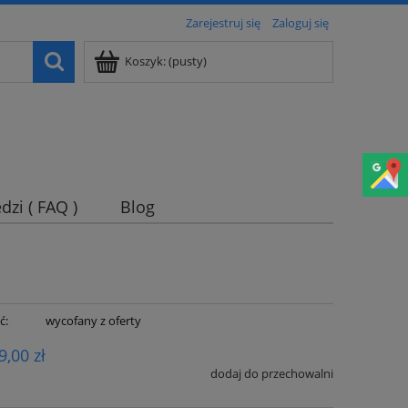
Zarejestruj się
Zaloguj się
Koszyk:
(pusty)
dzi ( FAQ )
Blog
ć:
wycofany z oferty
9,00 zł
dodaj do przechowalni