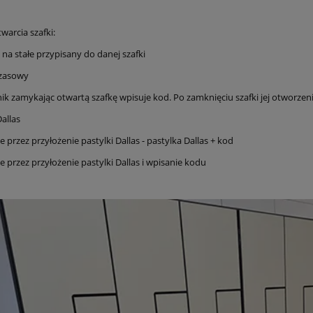
warcia szafki:
 na stałe przypisany do danej szafki
czasowy
ik zamykając otwartą szafkę wpisuje kod. Po zamknięciu szafki jej otworzen
Dallas
e przez przyłożenie pastylki Dallas - pastylka Dallas + kod
e przez przyłożenie pastylki Dallas i wpisanie kodu