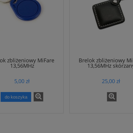
ok zbliżeniowy MiFare
Brelok zbliżeniowy M
13,56MHz
13,56MHz skórzan
5,00 zł
25,00 zł
do koszyka