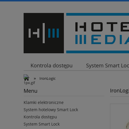
Kontrola dostępu
System Smart Lo
»
Klamki elektroniczne
IronLogic
IronLog
Menu
Klamki elektroniczne
System hotelowy Smart Lock
Kontrola dostępu
System Smart Lock