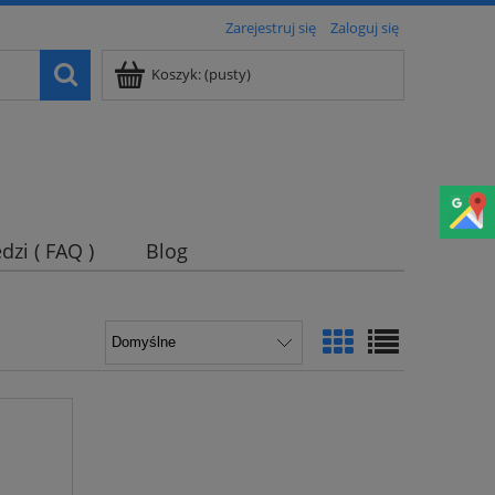
Zarejestruj się
Zaloguj się
Koszyk:
(pusty)
dzi ( FAQ )
Blog