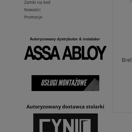
Zamki na kod
Nowości
Promocje
Autoryzowany dystrybutor & instalator
Brel
Autoryzowany dostawca stolarki