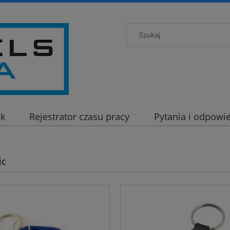
ck
Rejestrator czasu pracy
Pytania i odpowie
ic